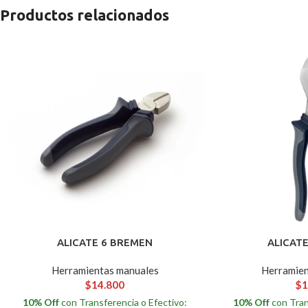
Productos relacionados
ALICATE 6 BREMEN
ALICAT
Herramientas manuales
Herramien
$
14.800
$
1
10% Off
con Transferencia o Efectivo:
10% Off
con Tran