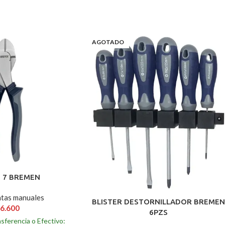
AGOTADO
E 7 BREMEN
tas manuales
BLISTER DESTORNILLADOR BREME
6.600
6PZS
sferencia o Efectivo: