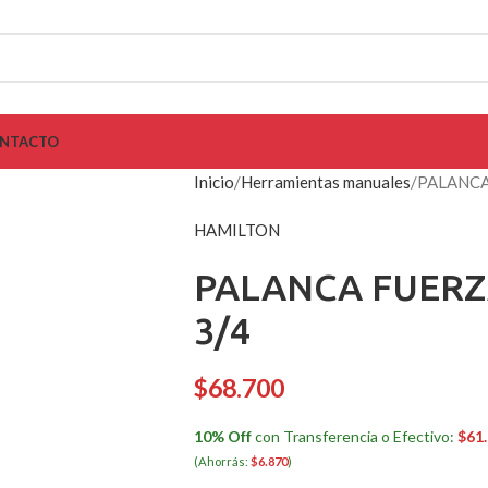
NTACTO
Inicio
Herramientas manuales
PALANCA
HAMILTON
PALANCA FUERZ
3/4
$
68.700
10% Off
con Transferencia o Efectivo:
$
61
(Ahorrás:
$
6.870
)