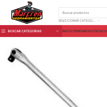
SELECCIONAR CATEGORÍA
BUSCAR CATEGORIAS
INICIO
TIENDA
NOSOTROS
CO