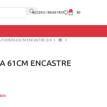
0
ACCESO / REGISTRO
$
0
 FUERZA 61CM ENCASTRE 3/4
A 61CM ENCASTRE
.830