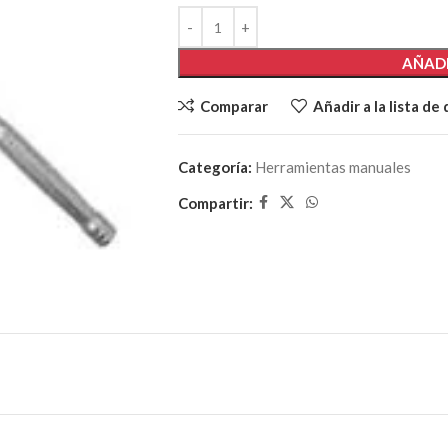
AÑADI
Comparar
Añadir a la lista de
Categoría:
Herramientas manuales
Compartir: