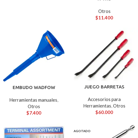
Otros
$
11.400
JUEGO BARRETAS
EMBUDO WADFOW
Accesorios para
Herramientas manuales
,
Herramientas
,
Otros
Otros
$
60.000
$
7.400
AGOTADO