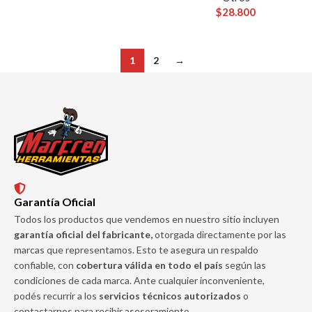
$
28.800
1
2
→
Garantía Oficial
Todos los productos que vendemos en nuestro sitio incluyen
garantía oficial del fabricante,
otorgada directamente por las
marcas que representamos. Esto te asegura un respaldo
confiable, con
cobertura válida en todo el país
según las
condiciones de cada marca. Ante cualquier inconveniente,
podés recurrir a los
servicios técnicos autorizados
o
contactarnos para recibir asesoramiento.