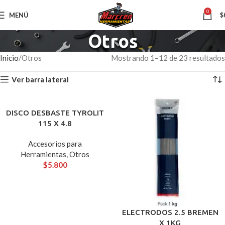
0
MENÚ
$
Otros
Inicio
Otros
Mostrando 1–12 de 23 resultados
Ver barra lateral
DISCO DESBASTE TYROLIT
115 X 4.8
Accesorios para
Herramientas
,
Otros
$
5.800
ELECTRODOS 2.5 BREMEN
X 1KG