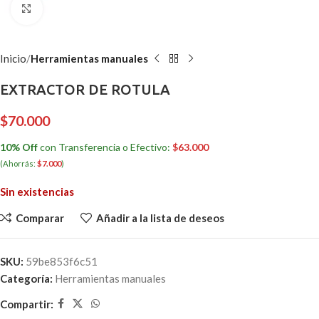
Clic para ampliar
Inicio
Herramientas manuales
EXTRACTOR DE ROTULA
$
70.000
10% Off
con Transferencia o Efectivo:
$
63.000
(Ahorrás:
$
7.000
)
Sin existencias
Comparar
Añadir a la lista de deseos
SKU:
59be853f6c51
Categoría:
Herramientas manuales
Compartir: