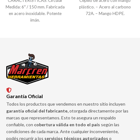
CARACTERISTICAS: Circular
Cepillo de acero con mango
Medida: 6″ / 150 mm. Fabricada
plástico. – Acero al carbono
en acero inoxidable. Potente
72A. – Mango HDPE.
imán.
Garantía Oficial
Todos los productos que vendemos en nuestro sitio incluyen
garantía oficial del fabricante,
otorgada directamente por las
marcas que representamos. Esto te asegura un respaldo
confiable, con
cobertura válida en todo el país
según las
condiciones de cada marca. Ante cualquier inconveniente,
podés recurrir a los
servicios técnicos autorizados
o