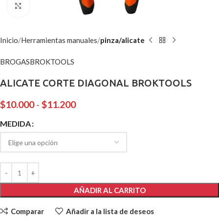
Clic para ampliar
Inicio
Herramientas manuales
pinza/alicate
BROGAS
BROKTOOLS
ALICATE CORTE DIAGONAL BROKTOOLS
$
10.000
-
$
11.200
MEDIDA
AÑADIR AL CARRITO
Comparar
Añadir a la lista de deseos