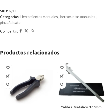
SKU:
N/D
Categorías:
Herramientas manuales
,
herramietas manuales
,
pinza/alicate
Compartir:
Productos relacionados
Calibre Metalico 300mm