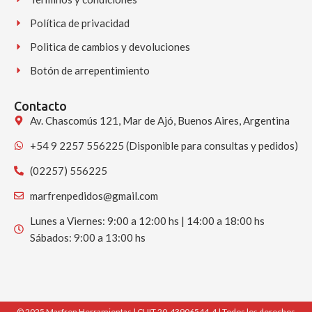
Política de privacidad
Politica de cambios y devoluciones
Botón de arrepentimiento
Contacto
Av. Chascomús 121, Mar de Ajó, Buenos Aires, Argentina
+54 9 2257 556225 (Disponible para consultas y pedidos)
(02257) 556225
marfrenpedidos@gmail.com
Lunes a Viernes: 9:00 a 12:00 hs | 14:00 a 18:00 hs
Sábados: 9:00 a 13:00 hs
© 2025 Marfren Herramientas | CUIT 20-43906544-4 | Todos los derechos