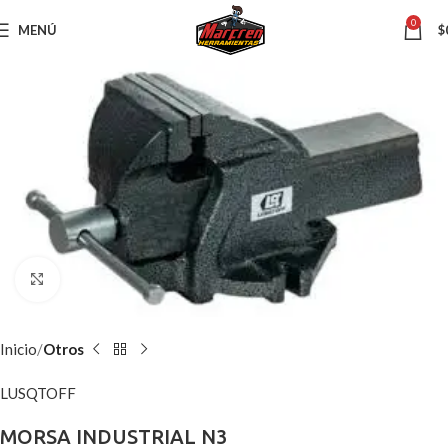
0
MENÚ
$
Clic para ampliar
Inicio
Otros
LUSQTOFF
MORSA INDUSTRIAL N3