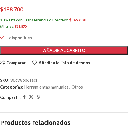
$
188.700
10% Off
con Transferencia o Efectivo:
$
169.830
(Ahorrás:
$
18.870
)
1 disponibles
AÑADIR AL CARRITO
Comparar
Añadir a la lista de deseos
SKU:
86c98bb6facf
Categorías:
Herramientas manuales
,
Otros
Compartir:
Productos relacionados