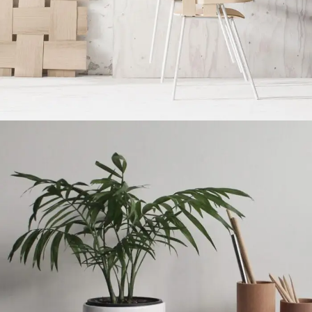
Imperdiet mauris a nontin
Accessories