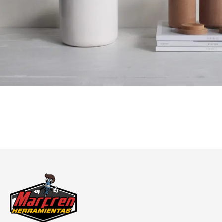
Potenti parturient parturie
Accessories