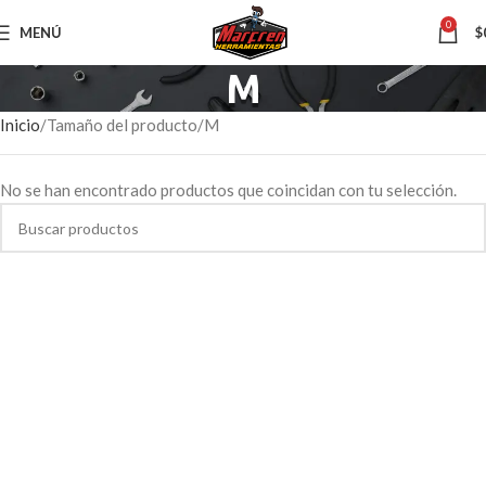
0
MENÚ
$
M
Inicio
Tamaño del producto
M
No se han encontrado productos que coincidan con tu selección.