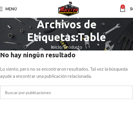
0
MENÚ
$
Archivos de
Etiquetas:Table
Inicio
Producto
No hay ningún resultado
Lo siento, pero no se encontraron resultados. Tal vez la búsqueda
ayude a encontrar una publicación relacionada.