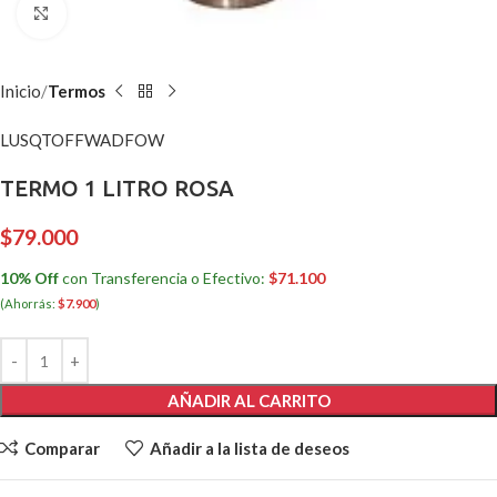
Clic para ampliar
Inicio
Termos
LUSQTOFF
WADFOW
TERMO 1 LITRO ROSA
$
79.000
10% Off
con Transferencia o Efectivo:
$
71.100
(Ahorrás:
$
7.900
)
AÑADIR AL CARRITO
Comparar
Añadir a la lista de deseos