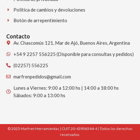
Politica de cambios y devoluciones
Botón de arrepentimiento
Contacto
Av. Chascomús 121, Mar de Ajó, Buenos Aires, Argentina
+54 9 2257 556225 (Disponible para consultas y pedidos)
(02257) 556225
marfrenpedidos@gmail.com
Lunes a Viernes: 9:00 a 12:00 hs | 14:00 a 18:00 hs
Sábados: 9:00 a 13:00 hs
© 2025 Marfren Herramientas | CUIT 20-43906544-4 | Todos los derechos
reservados.