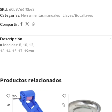
SKU:
60b9766f0be3
Categorías:
Herramientas manuales
,
Llaves/Bocallaves
Compartir:
Descripción
■ Medidas: 8, 10, 12,
13, 14, 15, 17, 19mm
Productos relacionados
AGOTADO