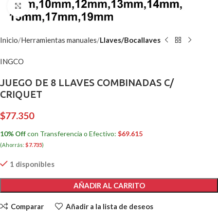
Clic para ampliar
Inicio
Herramientas manuales
Llaves/Bocallaves
INGCO
JUEGO DE 8 LLAVES COMBINADAS C/
CRIQUET
$
77.350
10% Off
con Transferencia o Efectivo:
$
69.615
(Ahorrás:
$
7.735
)
1 disponibles
AÑADIR AL CARRITO
Comparar
Añadir a la lista de deseos