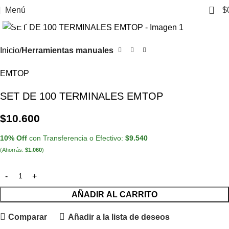
0
Menú
$
Clic para ampliar
Inicio
Herramientas manuales
EMTOP
SET DE 100 TERMINALES EMTOP
$
10.600
10% Off
con Transferencia o Efectivo:
$
9.540
(Ahorrás:
$
1.060
)
AÑADIR AL CARRITO
Comparar
Añadir a la lista de deseos