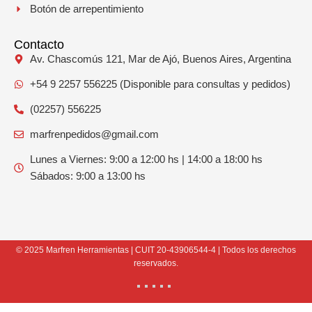
Botón de arrepentimiento
Contacto
Av. Chascomús 121, Mar de Ajó, Buenos Aires, Argentina
+54 9 2257 556225 (Disponible para consultas y pedidos)
(02257) 556225
marfrenpedidos@gmail.com
Lunes a Viernes: 9:00 a 12:00 hs | 14:00 a 18:00 hs
Sábados: 9:00 a 13:00 hs
© 2025 Marfren Herramientas | CUIT 20-43906544-4 | Todos los derechos
reservados.
Instagram