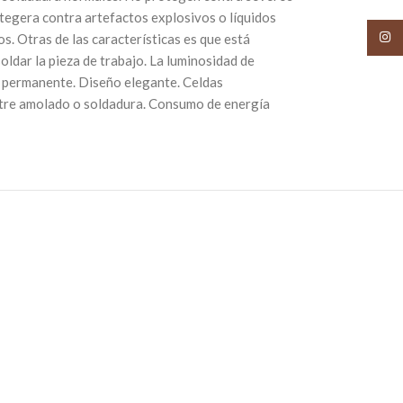
tegera contra artefactos explosivos o líquidos
Insta
s. Otras de las características es que está
oldar la pieza de trabajo. La luminosidad de
R permanente. Diseño elegante. Celdas
 entre amolado o soldadura. Consumo de energía