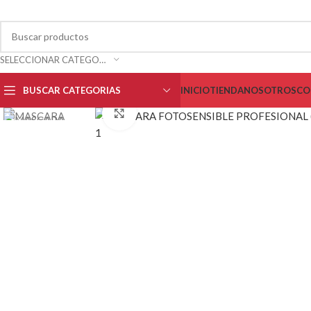
SELECCIONAR CATEGORÍA
BUSCAR CATEGORIAS
INICIO
TIENDA
NOSOTROS
CO
Clic para ampliar