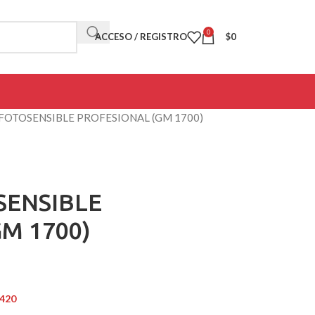
0
ACCESO / REGISTRO
$
0
FOTOSENSIBLE PROFESIONAL (GM 1700)
ENSIBLE
M 1700)
.420