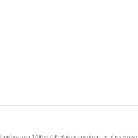
La máscara gm-1700 está diseñada para proteger los ojos y el rostr