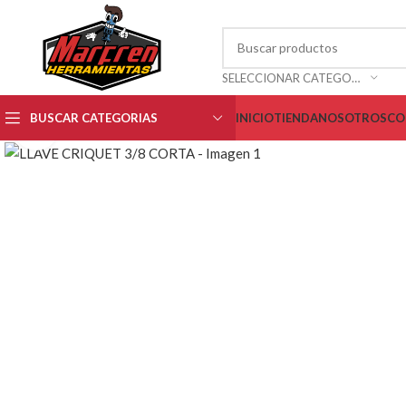
SELECCIONAR CATEGORÍA
BUSCAR CATEGORIAS
INICIO
TIENDA
NOSOTROS
CO
Clic para ampliar