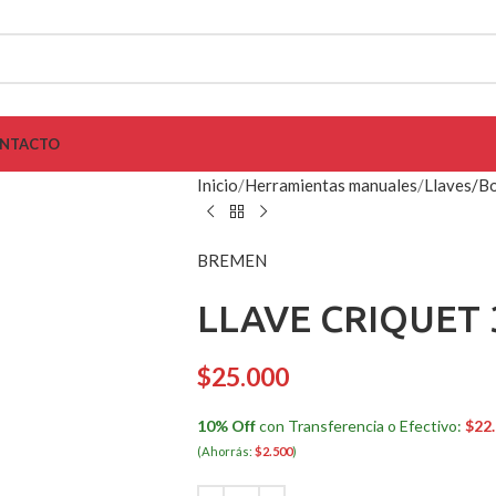
NTACTO
Inicio
Herramientas manuales
Llaves/Bo
BREMEN
LLAVE CRIQUET 
$
25.000
10% Off
con Transferencia o Efectivo:
$
22
(Ahorrás:
$
2.500
)