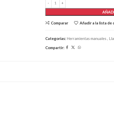
AÑADI
Comparar
Añadir a la lista de
Categorías:
Herramientas manuales
,
Ll
Compartir: