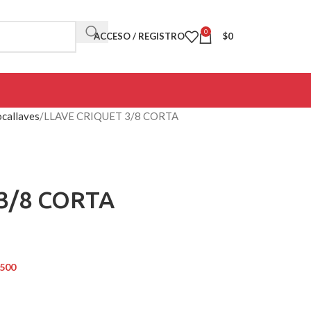
0
ACCESO / REGISTRO
$
0
callaves
LLAVE CRIQUET 3/8 CORTA
3/8 CORTA
.500