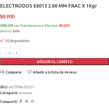
ELECTRODOS E6013 2.60 MM FRAC X 1Kgr
$
8.900
10% Off
con Transferencia o Efectivo:
$
8.010
(Ahorrás:
$
890
)
10 disponibles
AÑADIR AL CARRITO
Comparar
Añadir a la lista de deseos
SKU:
e6799de50117
Categoría:
Insumos
Compartir: