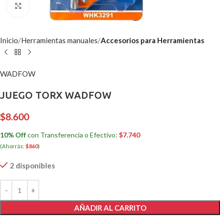
Clic para ampliar
Inicio
Herramientas manuales
Accesorios para Herramientas
WADFOW
JUEGO TORX WADFOW
$
8.600
10% Off
con Transferencia o Efectivo:
$
7.740
(Ahorrás:
$
860
)
2 disponibles
AÑADIR AL CARRITO