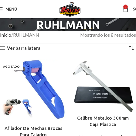
0
MENÚ
$
RUHLMANN
Inicio
RUHLMANN
Mostrando los 8 resultados
Ver barra lateral
AGOTADO
Calibre Metalico 300mm
Caja Plastica
Afilador De Mechas Brocas
Para Taladro