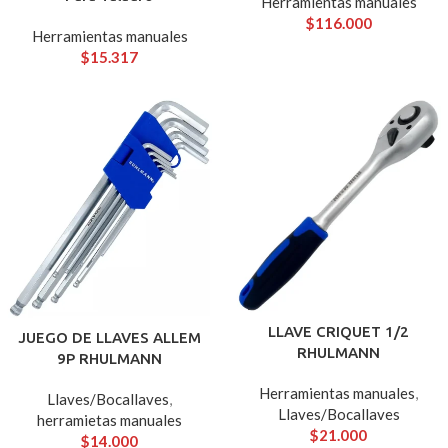
Herramientas manuales
$
116.000
Herramientas manuales
$
15.317
LLAVE CRIQUET 1/2
JUEGO DE LLAVES ALLEM
RHULMANN
9P RHULMANN
Herramientas manuales
,
Llaves/Bocallaves
,
Llaves/Bocallaves
herramietas manuales
$
21.000
$
14.000