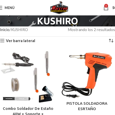
0
MENÚ
$
KUSHIRO
Inicio
KUSHIRO
Mostrando los 2 resultados
Ver barra lateral
PISTOLA SOLDADORA
Combo Soldador De Estaño
ESRTAÑO
40W + Soporte +