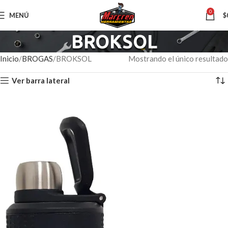
0
MENÚ
$
BROKSOL
Inicio
BROGAS
BROKSOL
Mostrando el único resultado
Ver barra lateral