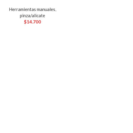
Herramientas manuales
,
pinza/alicate
$
14.700