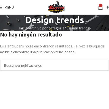
0
MENÚ
$
Design trends
Inicio
Archivo por categoría "Design trends"
No hay ningún resultado
Lo siento, pero no se encontraron resultados. Tal vez la búsqueda
ayude a encontrar una publicación relacionada.